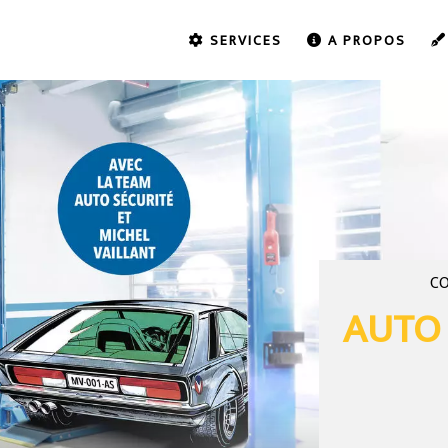
SERVICES
A PROPOS
C
AUTO 