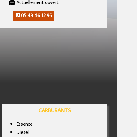
Actuellement ouvert
05 49 46 12 96
CARBURANTS
Essence
Diesel