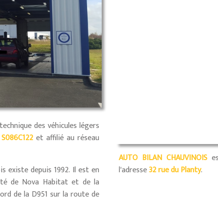
technique des véhicules légers
t
S086C122
et affilié au réseau
AUTO BILAN CHAUVINOIS
es
l'adresse
32 rue du Planty
.
 existe depuis 1992. Il est en
mité de Nova Habitat et de la
bord de la D951 sur la route de