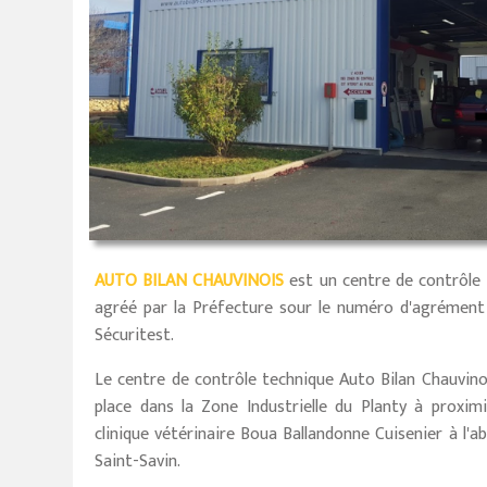
AUTO BILAN CHAUVINOIS
est un centre de contrôle 
agréé par la Préfecture sour le numéro d'agrémen
Sécuritest.
Le centre de contrôle technique Auto Bilan Chauvinois
place dans la Zone Industrielle du Planty à proxi
clinique vétérinaire Boua Ballandonne Cuisenier à l'a
Saint-Savin.