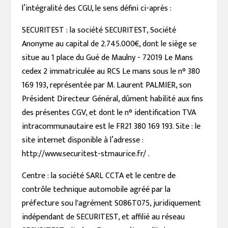
l’intégralité des CGU, le sens défini ci-après :
SECURITEST : la société SECURITEST, Société
Anonyme au capital de 2.745.000€, dont le siège se
situe au 1 place du Gué de Maulny - 72019 Le Mans
cedex 2 immatriculée au RCS Le mans sous le n° 380
169 193, représentée par M. Laurent PALMIER, son
Président Directeur Général, dûment habilité aux fins
des présentes CGV, et dont le n° identification TVA
intracommunautaire est le FR21 380 169 193. Site : le
site internet disponible à l’adresse :
http://www.securitest-stmaurice.fr/ .
Centre : la société SARL CCTA et le centre de
contrôle technique automobile agréé par la
préfecture sou l'agrément S086T075, juridiquement
indépendant de SECURITEST, et affilié au réseau