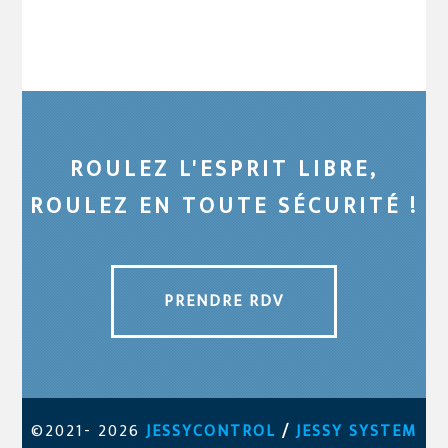
ROULEZ L'ESPRIT LIBRE,
ROULEZ EN TOUTE SÉCURITÉ !
PRENDRE RDV
©2021- 2026
JESSYCONTROL
/
JESSY SYSTEM